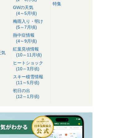
特集
GWの天気
(4～5月頃)
梅雨入り・明け
(5～7月頃)
熱中症情報
(4～9月頃)
紅葉見頃情報
天気
(10～11月頃)
ヒートショック
(10～3月頃)
スキー積雪情報
(11～5月頃)
初日の出
(12～1月頃)