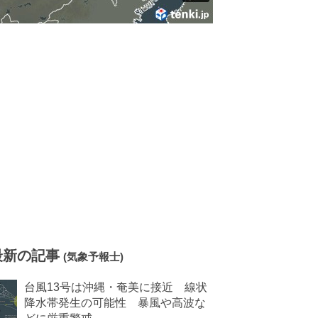
最新の記事
(気象予報士)
台風13号は沖縄・奄美に接近 線状
降水帯発生の可能性 暴風や高波な