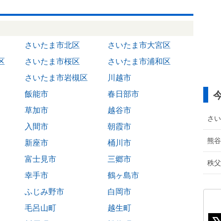
さいたま市北区
さいたま市大宮区
区
さいたま市桜区
さいたま市浦和区
さいたま市岩槻区
川越市
飯能市
春日部市
草加市
越谷市
さい
入間市
朝霞市
熊谷
新座市
桶川市
富士見市
三郷市
秩父
幸手市
鶴ヶ島市
ふじみ野市
白岡市
毛呂山町
越生町