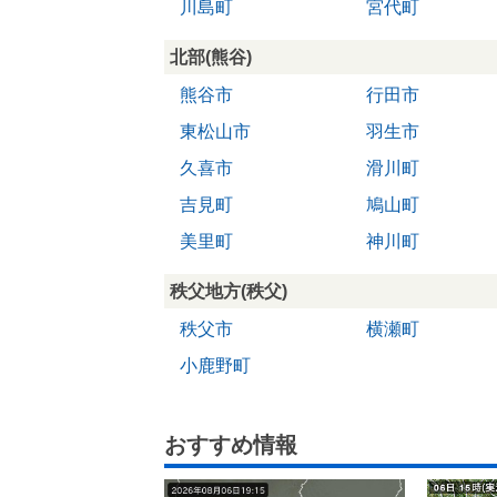
川島町
宮代町
北部(熊谷)
熊谷市
行田市
東松山市
羽生市
久喜市
滑川町
吉見町
鳩山町
美里町
神川町
秩父地方(秩父)
秩父市
横瀬町
小鹿野町
おすすめ情報