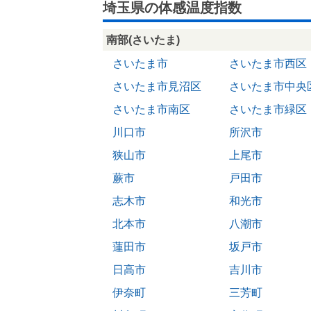
埼玉県の体感温度指数
南部(さいたま)
さいたま市
さいたま市西区
さいたま市見沼区
さいたま市中央
さいたま市南区
さいたま市緑区
川口市
所沢市
狭山市
上尾市
蕨市
戸田市
志木市
和光市
北本市
八潮市
蓮田市
坂戸市
日高市
吉川市
伊奈町
三芳町