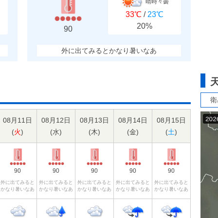
晴時々曇
33℃
/
23℃
20%
90
外に出てみるとかなり暑いなあ
衛
08月11日
08月12日
08月13日
08月14日
08月15日
(
火
)
(
水
)
(
木
)
(
金
)
(
土
)
90
90
90
90
90
外に出てみると
外に出てみると
外に出てみると
外に出てみると
外に出てみると
かなり暑いなあ
かなり暑いなあ
かなり暑いなあ
かなり暑いなあ
かなり暑いなあ