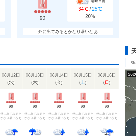
晴時々曇
34℃
/
25℃
20%
90
外に出てみるとかなり暑いなあ
衛
08月12日
08月13日
08月14日
08月15日
08月16日
(
水
)
(
木
)
(
金
)
(
土
)
(
日
)
90
90
90
90
90
外に出てみると
外に出てみると
外に出てみると
外に出てみると
外に出てみると
かなり暑いなあ
かなり暑いなあ
かなり暑いなあ
かなり暑いなあ
かなり暑いなあ