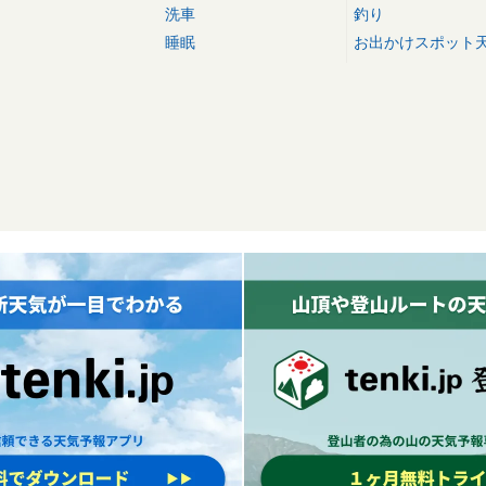
洗車
釣り
睡眠
お出かけスポット