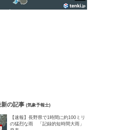
最新の記事
(気象予報士)
【速報】長野県で1時間に約100ミリ
の猛烈な雨 「記録的短時間大雨」