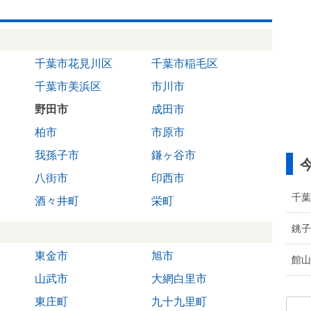
千葉市花見川区
千葉市稲毛区
千葉市美浜区
市川市
野田市
成田市
柏市
市原市
我孫子市
鎌ヶ谷市
八街市
印西市
千葉
酒々井町
栄町
銚子
東金市
旭市
館山
山武市
大網白里市
東庄町
九十九里町