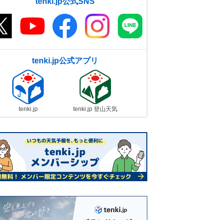
tenki.jp公式SNS
tenki.jp公式アプリ
tenki.jp
tenki.jp 登山天気