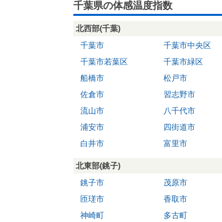
千葉県の体感温度指数
北西部(千葉)
千葉市
千葉市中央区
千葉市若葉区
千葉市緑区
船橋市
松戸市
佐倉市
習志野市
流山市
八千代市
浦安市
四街道市
白井市
富里市
北東部(銚子)
銚子市
茂原市
匝瑳市
香取市
神崎町
多古町