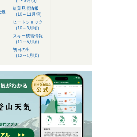
(4～9月頃)
紅葉見頃情報
天気
(10～11月頃)
ヒートショック
(10～3月頃)
スキー積雪情報
(11～5月頃)
初日の出
(12～1月頃)