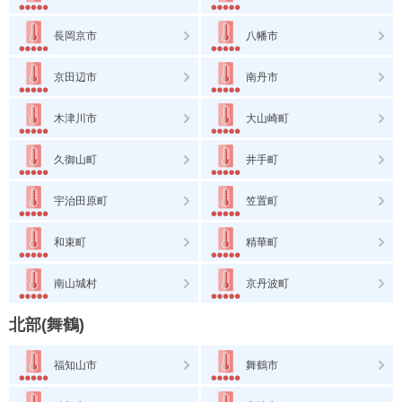
長岡京市
八幡市
京田辺市
南丹市
木津川市
大山崎町
久御山町
井手町
宇治田原町
笠置町
和束町
精華町
南山城村
京丹波町
北部(舞鶴)
福知山市
舞鶴市