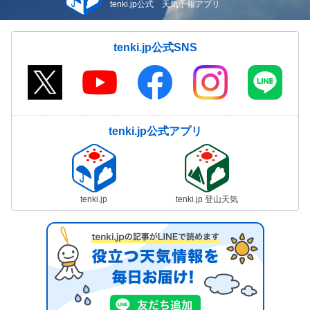
tenki.jp公式 天気予報アプリ
tenki.jp公式SNS
tenki.jp公式アプリ
tenki.jp
tenki.jp 登山天気