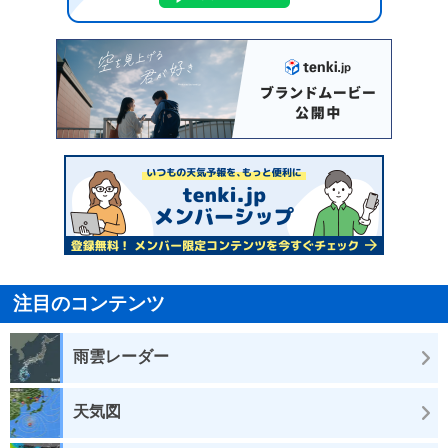
注目のコンテンツ
雨雲レーダー
天気図