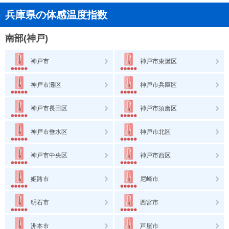
兵庫県の体感温度指数
南部(神戸)
神戸市
神戸市東灘区
神戸市灘区
神戸市兵庫区
神戸市長田区
神戸市須磨区
神戸市垂水区
神戸市北区
神戸市中央区
神戸市西区
姫路市
尼崎市
明石市
西宮市
洲本市
芦屋市