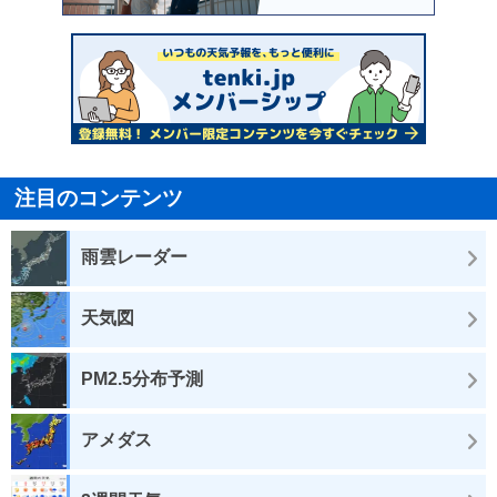
注目のコンテンツ
雨雲レーダー
天気図
PM2.5分布予測
アメダス