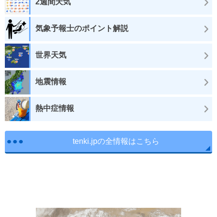
2週間天気
気象予報士のポイント解説
世界天気
地震情報
熱中症情報
tenki.jpの全情報はこちら