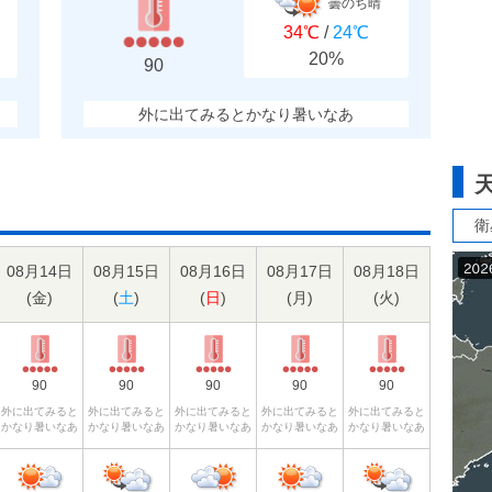
曇のち晴
34℃
/
24℃
20%
90
外に出てみるとかなり暑いなあ
衛
08月14日
08月15日
08月16日
08月17日
08月18日
(
金
)
(
土
)
(
日
)
(
月
)
(
火
)
90
90
90
90
90
外に出てみると
外に出てみると
外に出てみると
外に出てみると
外に出てみると
かなり暑いなあ
かなり暑いなあ
かなり暑いなあ
かなり暑いなあ
かなり暑いなあ