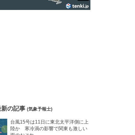
最新の記事
(気象予報士)
台風15号は11日に東北太平洋側に上
陸か 寒冷渦の影響で関東も激しい