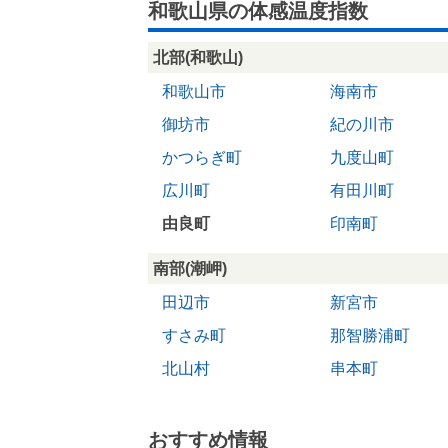
和歌山県の体感温度指数
北部(和歌山)
和歌山市
海南市
御坊市
紀の川市
かつらぎ町
九度山町
広川町
有田川町
由良町
印南町
南部(潮岬)
田辺市
新宮市
すさみ町
那智勝浦町
北山村
串本町
おすすめ情報