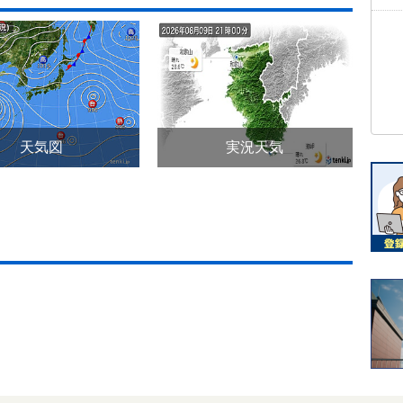
天気図
実況天気