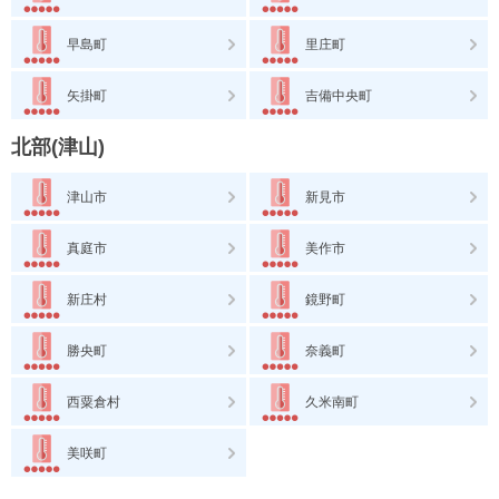
早島町
里庄町
矢掛町
吉備中央町
北部(津山)
津山市
新見市
真庭市
美作市
新庄村
鏡野町
勝央町
奈義町
西粟倉村
久米南町
美咲町