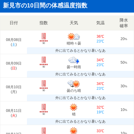
新見市の10日間の体感温度指数
降水
日付
指数
天気
気温
確率
36℃
20
08月08日
%
23℃
晴時々曇
90
(
土
)
外に出てみるとかなり暑いなあ
34℃
50
08月09日
%
23℃
曇一時雨
90
(
日
)
外に出てみるとかなり暑いなあ
34℃
30
08月10日
%
23℃
曇のち晴
90
(
月
)
外に出てみるとかなり暑いなあ
32℃
10
08月11日
%
19℃
晴
90
(
火
)
外に出てみるとかなり暑いなあ
33℃
10
%