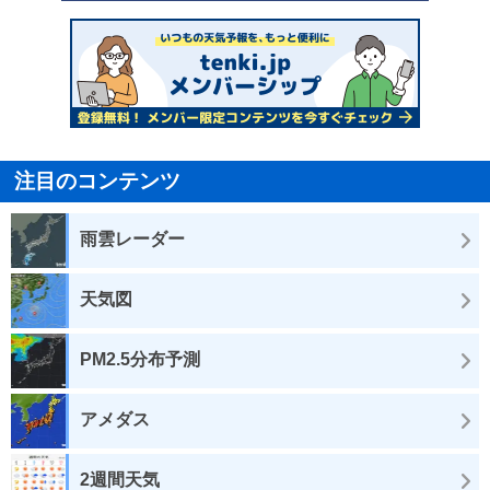
注目のコンテンツ
雨雲レーダー
天気図
PM2.5分布予測
アメダス
2週間天気