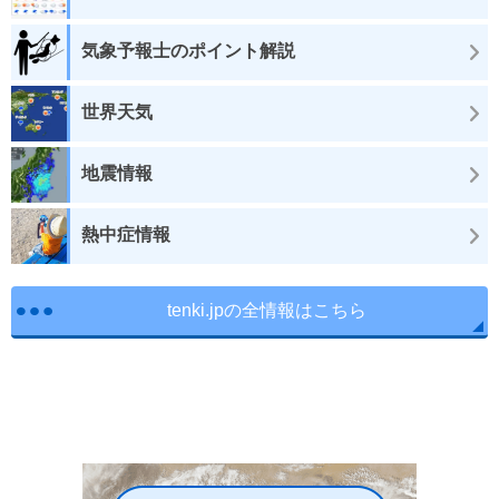
気象予報士のポイント解説
世界天気
地震情報
熱中症情報
tenki.jpの全情報はこちら