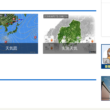
天気図
実況天気