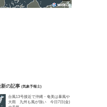
最新の記事
(気象予報士)
台風13号接近で沖縄・奄美は暴風や
大雨 九州も風が強い 今日7日(金)