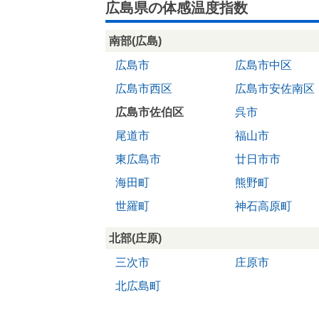
広島県の体感温度指数
南部(広島)
広島市
広島市中区
広島市西区
広島市安佐南区
広島市佐伯区
呉市
尾道市
福山市
東広島市
廿日市市
海田町
熊野町
世羅町
神石高原町
北部(庄原)
三次市
庄原市
北広島町