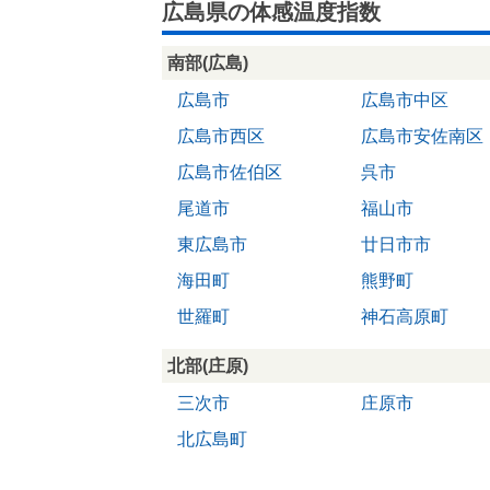
広島県の体感温度指数
南部(広島)
広島市
広島市中区
広島市西区
広島市安佐南区
広島市佐伯区
呉市
尾道市
福山市
東広島市
廿日市市
海田町
熊野町
世羅町
神石高原町
北部(庄原)
三次市
庄原市
北広島町