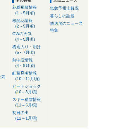
季節特集
天気ニュース
花粉飛散情報
気象予報士解説
(1～5月頃)
暮らしの話題
桜開花情報
放送局のニュース
(2～5月頃)
特集
GWの天気
(4～5月頃)
梅雨入り・明け
(5～7月頃)
熱中症情報
(4～9月頃)
紅葉見頃情報
天気
(10～11月頃)
ヒートショック
(10～3月頃)
スキー積雪情報
(11～5月頃)
初日の出
(12～1月頃)