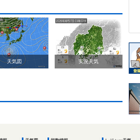
天気図
実況天気