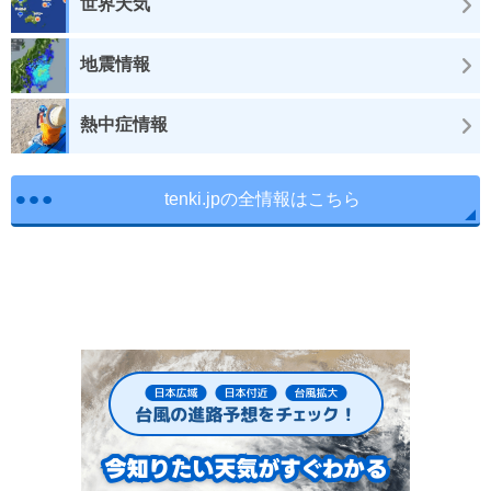
世界天気
地震情報
熱中症情報
tenki.jpの全情報はこちら