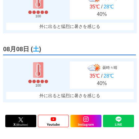
35℃
/
28℃
40%
100
外に出ると猛烈に暑さを感じる
08月08日
(
土
)
曇時々晴
35℃
/
28℃
40%
100
外に出ると猛烈に暑さを感じる