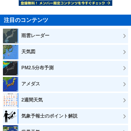
注目のコンテンツ
雨雲レーダー
天気図
PM2.5分布予測
アメダス
2週間天気
気象予報士のポイント解説