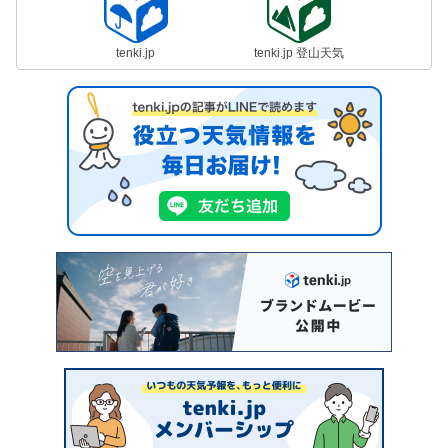
tenki.jp
tenki.jp 登山天気