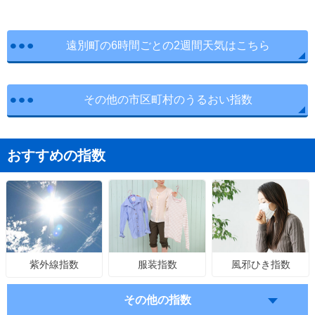
遠別町の6時間ごとの2週間天気はこちら
その他の市区町村のうるおい指数
おすすめの指数
服装指数
風邪ひき指数
紫外線指数
その他の指数