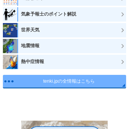
気象予報士のポイント解説
世界天気
地震情報
熱中症情報
tenki.jpの全情報はこちら