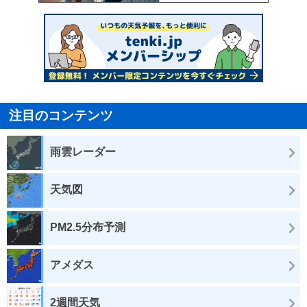
注目のコンテンツ
雨雲レーダー
天気図
PM2.5分布予測
アメダス
2週間天気