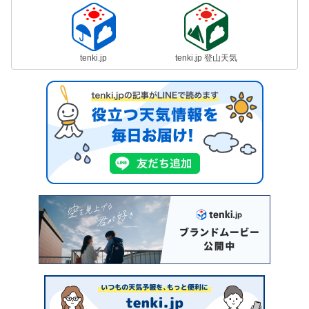
tenki.jp
tenki.jp 登山天気