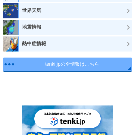
世界天気
地震情報
熱中症情報
tenki.jpの全情報はこちら