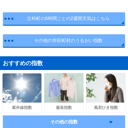
立科町の6時間ごとの2週間天気はこちら
その他の市区町村のうるおい指数
おすすめの指数
服装指数
風邪ひき指数
紫外線指数
その他の指数