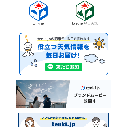
tenki.jp
tenki.jp 登山天気