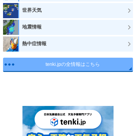
世界天気
地震情報
熱中症情報
tenki.jpの全情報はこちら