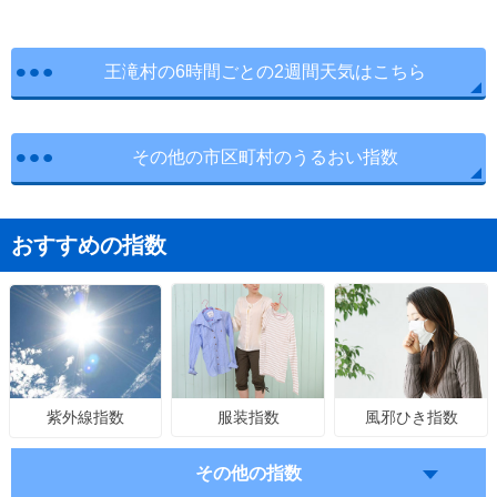
王滝村の6時間ごとの2週間天気はこちら
その他の市区町村のうるおい指数
おすすめの指数
服装指数
風邪ひき指数
紫外線指数
その他の指数