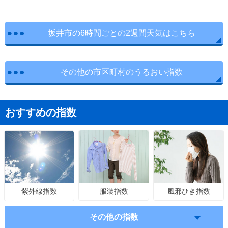
坂井市の6時間ごとの2週間天気はこちら
その他の市区町村のうるおい指数
おすすめの指数
服装指数
風邪ひき指数
紫外線指数
その他の指数