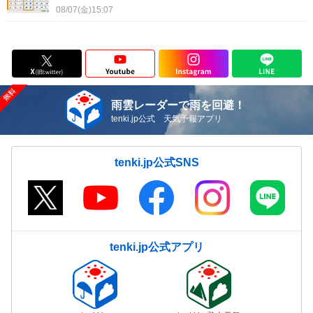
08/07(金)15:07
雨雲レーダーで雨を回避！
tenki.jp公式 天気予報アプリ
tenki.jp公式SNS
tenki.jp公式アプリ