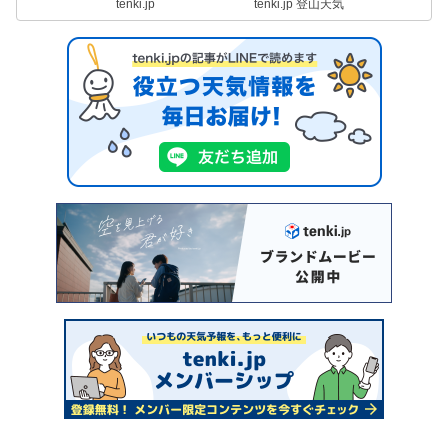
tenki.jp
tenki.jp 登山天気