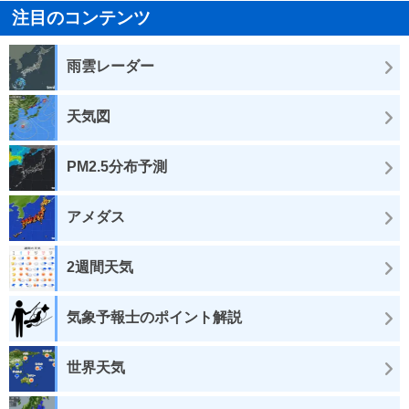
注目のコンテンツ
雨雲レーダー
天気図
PM2.5分布予測
アメダス
2週間天気
気象予報士のポイント解説
世界天気