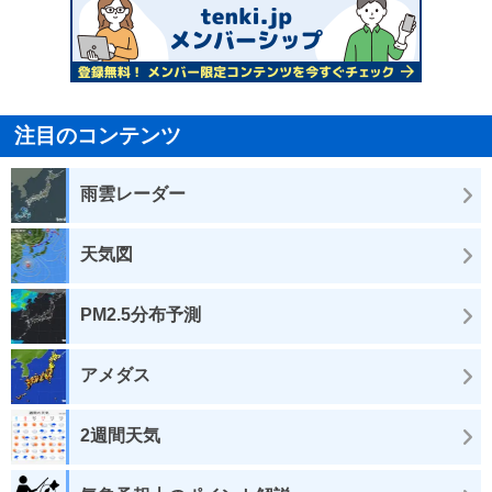
注目のコンテンツ
雨雲レーダー
天気図
PM2.5分布予測
アメダス
2週間天気