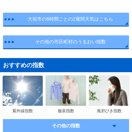
大垣市の6時間ごとの2週間天気はこちら
その他の市区町村のうるおい指数
おすすめの指数
服装指数
風邪ひき指数
紫外線指数
その他の指数