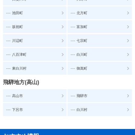
---
---
池田町
北方町
---
---
坂祝町
富加町
---
---
川辺町
七宗町
---
---
八百津町
白川町
---
---
東白川村
御嵩町
飛騨地方(高山)
---
---
高山市
飛騨市
---
---
下呂市
白川村