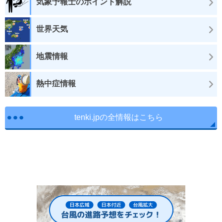
気象予報士のポイント解説
世界天気
地震情報
熱中症情報
tenki.jpの全情報はこちら