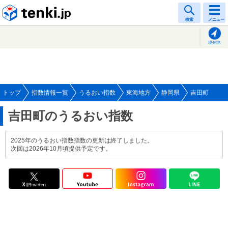
tenki.jp
検索
メニュー
現在地
トップ
指数情報一覧
うるおい指数
東海地方
静岡県
吉田町
吉田町のうるおい指数
2025年のうるおい指数指数の更新は終了しました。
次回は2026年10月頃提供予定です。