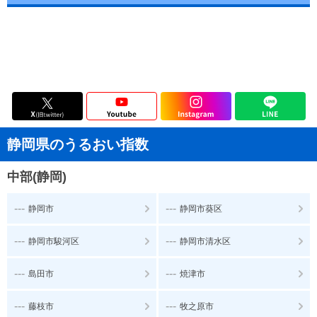
静岡県のうるおい指数
中部(静岡)
---
---
静岡市
静岡市葵区
---
---
静岡市駿河区
静岡市清水区
---
---
島田市
焼津市
---
---
藤枝市
牧之原市