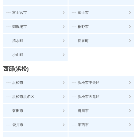
---
---
富士宮市
富士市
---
---
御殿場市
裾野市
---
---
清水町
長泉町
---
小山町
西部(浜松)
---
---
浜松市
浜松市中央区
---
---
浜松市浜名区
浜松市天竜区
---
---
磐田市
掛川市
---
---
袋井市
湖西市