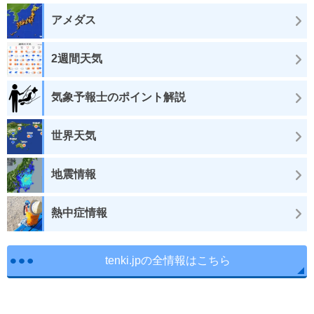
アメダス
2週間天気
気象予報士のポイント解説
世界天気
地震情報
熱中症情報
tenki.jpの全情報はこちら