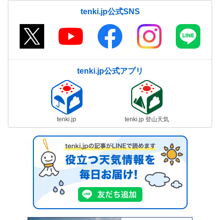
tenki.jp公式SNS
tenki.jp公式アプリ
tenki.jp
tenki.jp 登山天気