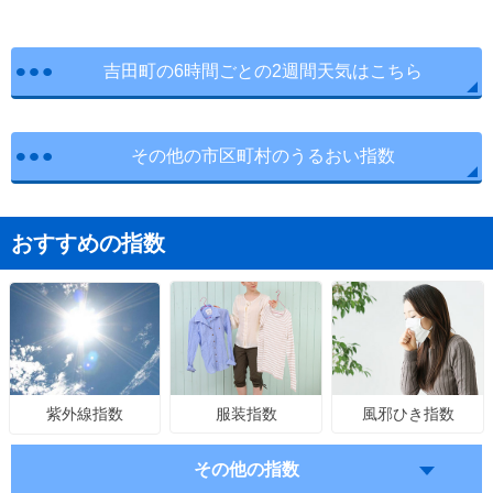
吉田町の6時間ごとの2週間天気はこちら
その他の市区町村のうるおい指数
おすすめの指数
服装指数
風邪ひき指数
紫外線指数
その他の指数