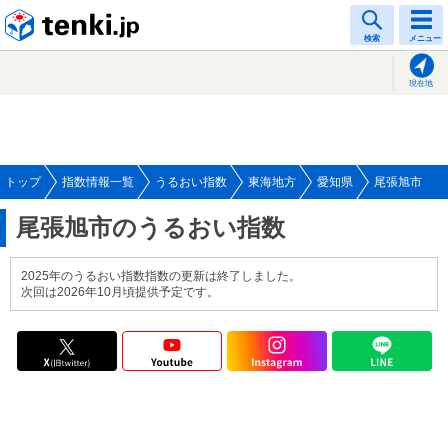
tenki.jp
検索
メニュー
現在地
トップ
指数情報一覧
うるおい指数
東海地方
愛知県
尾張旭市
尾張旭市のうるおい指数
2025年のうるおい指数指数の更新は終了しました。
次回は2026年10月頃提供予定です。