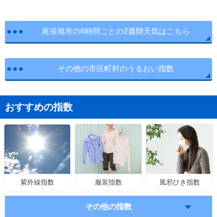
尾張旭市の6時間ごとの2週間天気はこちら
その他の市区町村のうるおい指数
おすすめの指数
服装指数
風邪ひき指数
紫外線指数
その他の指数