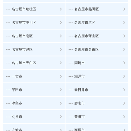
---
---
名古屋市瑞穂区
名古屋市熱田区
---
---
名古屋市中川区
名古屋市港区
---
---
名古屋市南区
名古屋市守山区
---
---
名古屋市緑区
名古屋市名東区
---
---
名古屋市天白区
岡崎市
---
---
一宮市
瀬戸市
---
---
半田市
春日井市
---
---
津島市
碧南市
---
---
刈谷市
豊田市
---
---
安城市
西尾市