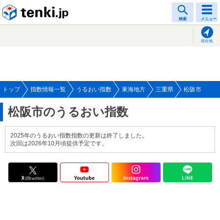
tenki.jp
検索
メニュー
現在地
トップ
指数情報一覧
うるおい指数
東海地方
三重県
松阪市
松阪市のうるおい指数
2025年のうるおい指数指数の更新は終了しました。
次回は2026年10月頃提供予定です。