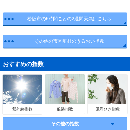
松阪市の6時間ごとの2週間天気はこちら
その他の市区町村のうるおい指数
おすすめの指数
服装指数
風邪ひき指数
紫外線指数
その他の指数