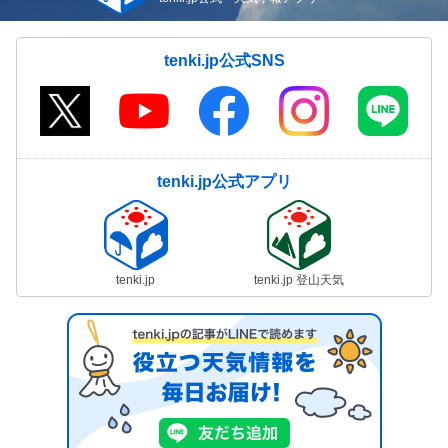
tenki.jp公式SNS
tenki.jp公式アプリ
tenki.jp
tenki.jp 登山天気