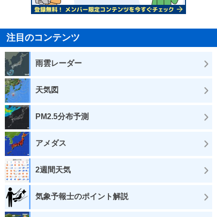
注目のコンテンツ
雨雲レーダー
天気図
PM2.5分布予測
アメダス
2週間天気
気象予報士のポイント解説