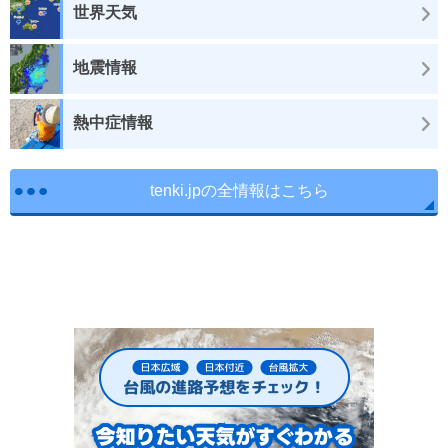
世界天気
地震情報
熱中症情報
tenki.jpの全情報はこちら