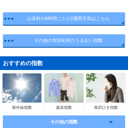
山添村の6時間ごとの2週間天気はこちら
その他の市区町村のうるおい指数
おすすめの指数
服装指数
風邪ひき指数
紫外線指数
その他の指数