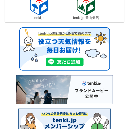
tenki.jp
tenki.jp 登山天気