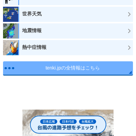
世界天気
地震情報
熱中症情報
tenki.jpの全情報はこちら