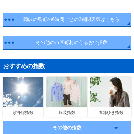
隠岐の島町の6時間ごとの2週間天気はこちら
その他の市区町村のうるおい指数
おすすめの指数
服装指数
風邪ひき指数
紫外線指数
その他の指数