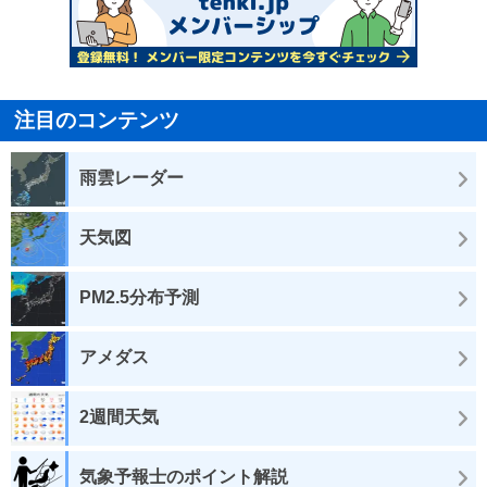
注目のコンテンツ
雨雲レーダー
天気図
PM2.5分布予測
アメダス
2週間天気
気象予報士のポイント解説