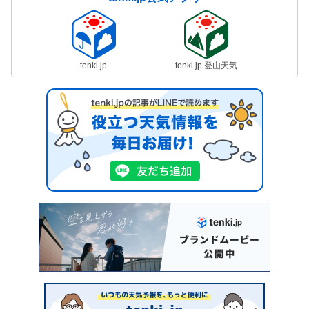
tenki.jp
tenki.jp 登山天気