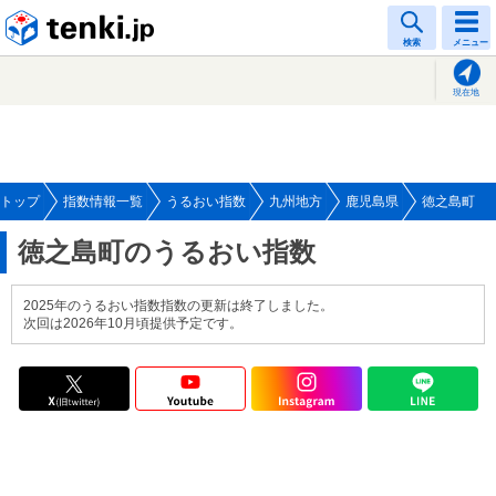
tenki.jp
検索
メニュー
現在地
トップ
指数情報一覧
うるおい指数
九州地方
鹿児島県
徳之島町
徳之島町のうるおい指数
2025年のうるおい指数指数の更新は終了しました。
次回は2026年10月頃提供予定です。