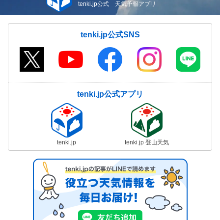
tenki.jp公式 天気予報アプリ
tenki.jp公式SNS
tenki.jp公式アプリ
tenki.jp
tenki.jp 登山天気