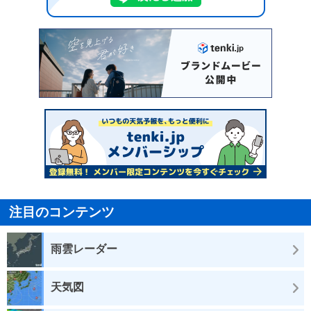
注目のコンテンツ
雨雲レーダー
天気図