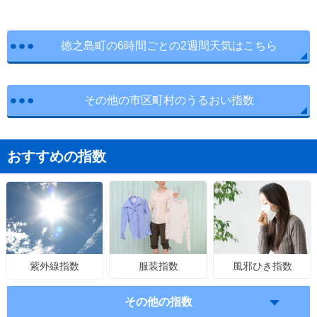
徳之島町の6時間ごとの2週間天気はこちら
その他の市区町村のうるおい指数
おすすめの指数
服装指数
風邪ひき指数
紫外線指数
その他の指数