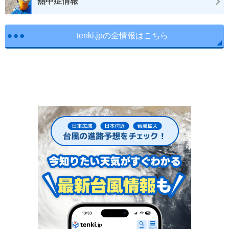
熱中症情報
tenki.jpの全情報はこちら