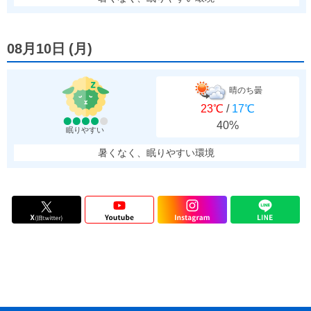
08月10日
(
月
)
晴のち曇
23℃
/
17℃
40%
眠りやすい
暑くなく、眠りやすい環境