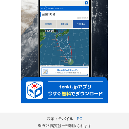
表示：
モバイル
｜
PC
※PCの閲覧は一部制限されます