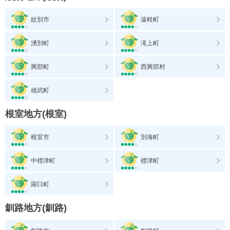
紋別市
遠軽町
湧別町
滝上町
興部町
西興部村
雄武町
根室地方(根室)
根室市
別海町
中標津町
標津町
羅臼町
釧路地方(釧路)