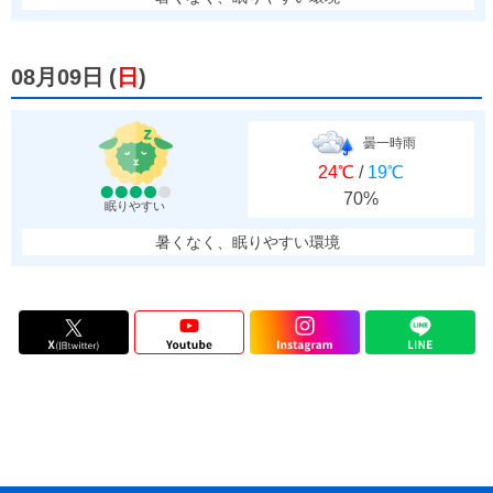
08月09日
(
日
)
曇一時雨
24℃
/
19℃
70%
眠りやすい
暑くなく、眠りやすい環境