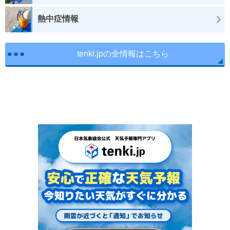
熱中症情報
tenki.jpの全情報はこちら