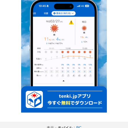
表示：
モバイル
｜
PC