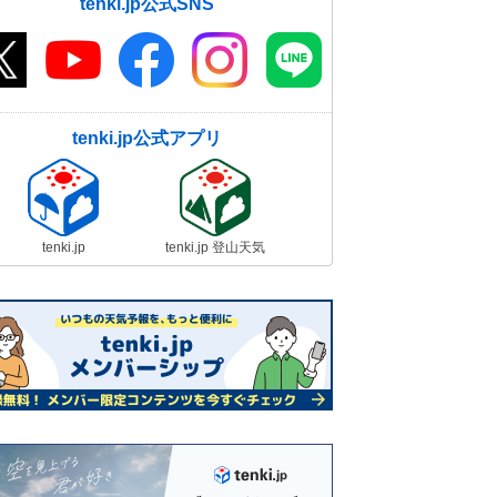
tenki.jp公式SNS
tenki.jp公式アプリ
tenki.jp
tenki.jp 登山天気