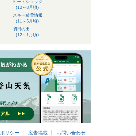
ヒートショック
(10～3月頃)
スキー積雪情報
(11～5月頃)
初日の出
(12～1月頃)
ポリシー
広告掲載
お問い合わせ