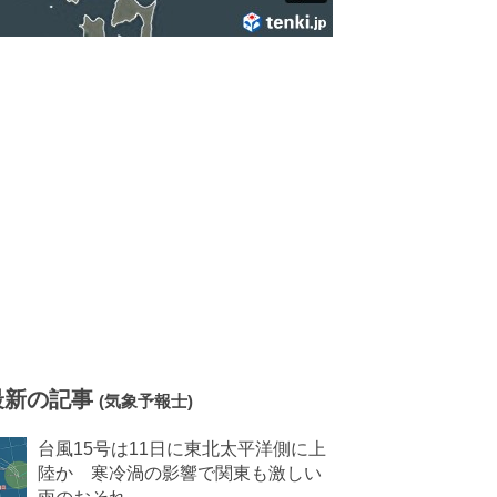
最新の記事
(気象予報士)
台風15号は11日に東北太平洋側に上
陸か 寒冷渦の影響で関東も激しい