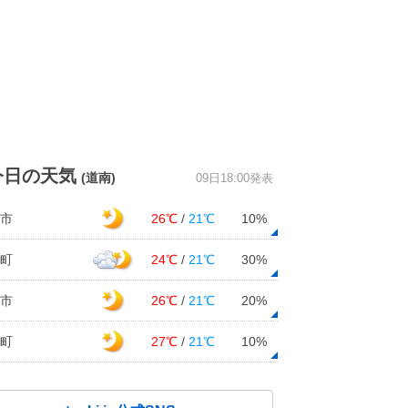
今日の天気
(道南)
09日18:00発表
市
26℃
/
21℃
10%
町
24℃
/
21℃
30%
市
26℃
/
21℃
20%
町
27℃
/
21℃
10%