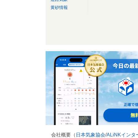
黄砂情報
会社概要（
日本気象協会
/
ALiNKイン