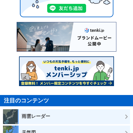
注目のコンテンツ
雨雲レーダー
天気図