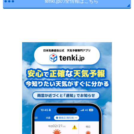
tenki.jpの全情報はこちら