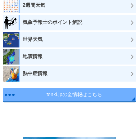
2週間天気
気象予報士のポイント解説
世界天気
地震情報
熱中症情報
tenki.jpの全情報はこちら