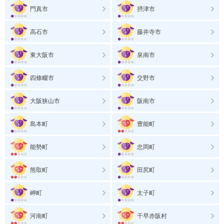
門真市
摂津市
高石市
藤井寺市
東大阪市
泉南市
四條畷市
交野市
大阪狭山市
阪南市
島本町
豊能町
能勢町
忠岡町
熊取町
田尻町
岬町
太子町
河南町
千早赤阪村