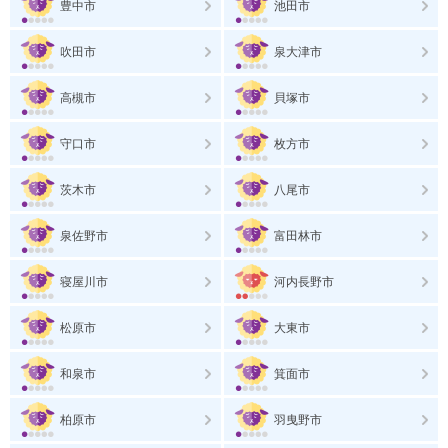
豊中市
池田市
吹田市
泉大津市
高槻市
貝塚市
守口市
枚方市
茨木市
八尾市
泉佐野市
富田林市
寝屋川市
河内長野市
松原市
大東市
和泉市
箕面市
柏原市
羽曳野市