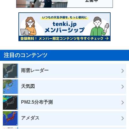
注目のコンテンツ
雨雲レーダー
天気図
PM2.5分布予測
アメダス