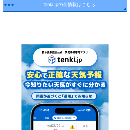
tenki.jpの全情報はこちら