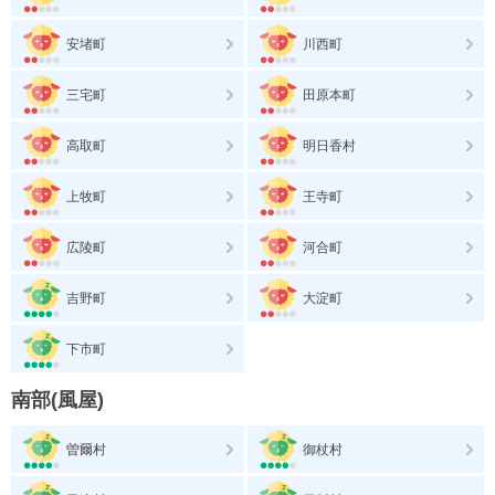
安堵町
川西町
三宅町
田原本町
高取町
明日香村
上牧町
王寺町
広陵町
河合町
吉野町
大淀町
下市町
南部(風屋)
曽爾村
御杖村