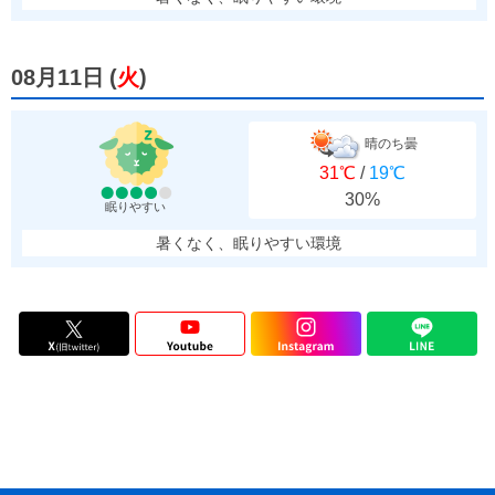
08月11日
(
火
)
晴のち曇
31℃
/
19℃
30%
眠りやすい
暑くなく、眠りやすい環境