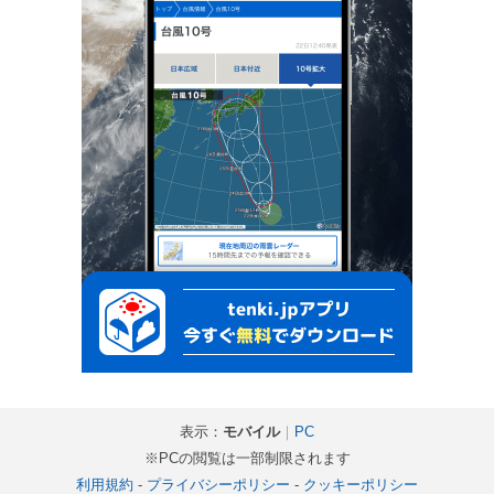
表示：
モバイル
｜
PC
※PCの閲覧は一部制限されます
利用規約
-
プライバシーポリシー
-
クッキーポリシー