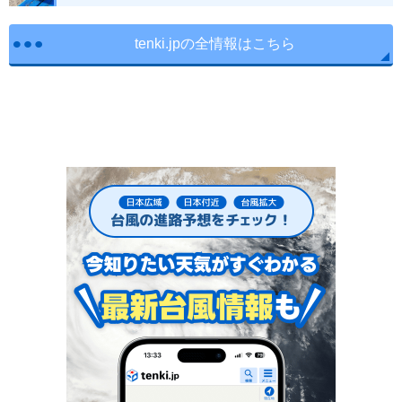
tenki.jpの全情報はこちら