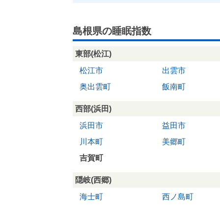
島根県の睡眠指数
東部(松江)
松江市
出雲市
奥出雲町
飯南町
西部(浜田)
浜田市
益田市
川本町
美郷町
吉賀町
隠岐(西郷)
海士町
西ノ島町