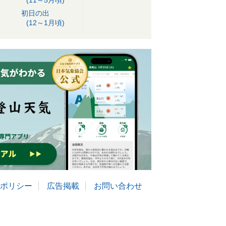
(11～5月頃)
初日の出
(12～1月頃)
ポリシー
広告掲載
お問い合わせ