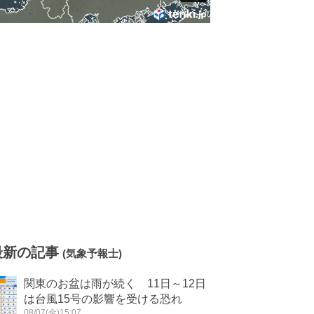
最新の記事
(気象予報士)
関東のお盆は雨が続く 11日～12日
は台風15号の影響を受ける恐れ
08/07(金)15:07