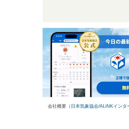
会社概要（
日本気象協会
/
ALiNKイン