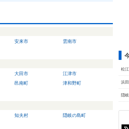
安来市
雲南市
松江
大田市
江津市
浜田
邑南町
津和野町
隠岐
知夫村
隠岐の島町