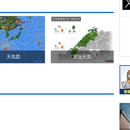
天気図
実況天気