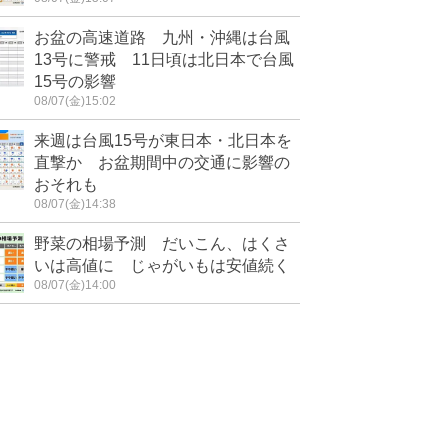
お盆の高速道路 九州・沖縄は台風
13号に警戒 11日頃は北日本で台風
15号の影響
08/07(金)15:02
来週は台風15号が東日本・北日本を
直撃か お盆期間中の交通に影響の
おそれも
08/07(金)14:38
野菜の相場予測 だいこん、はくさ
いは高値に じゃがいもは安値続く
08/07(金)14:00