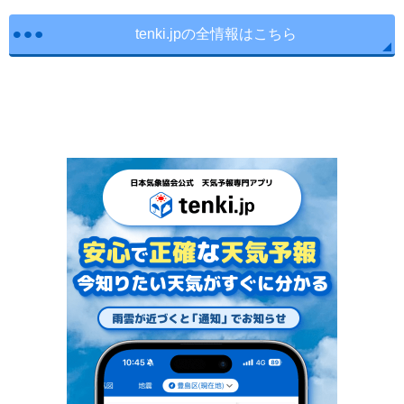
tenki.jpの全情報はこちら