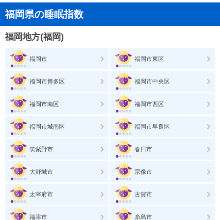
福岡県の睡眠指数
福岡地方(福岡)
福岡市
福岡市東区
福岡市博多区
福岡市中央区
福岡市南区
福岡市西区
福岡市城南区
福岡市早良区
筑紫野市
春日市
大野城市
宗像市
太宰府市
古賀市
福津市
糸島市