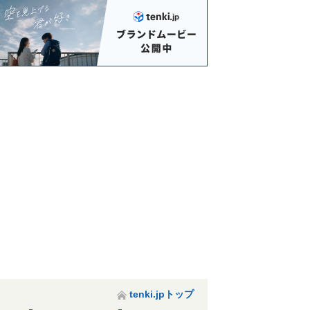
tenki.jpトップ