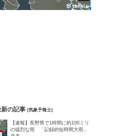
最新の記事
(気象予報士)
【速報】長野県で1時間に約100ミリ
の猛烈な雨 「記録的短時間大雨」