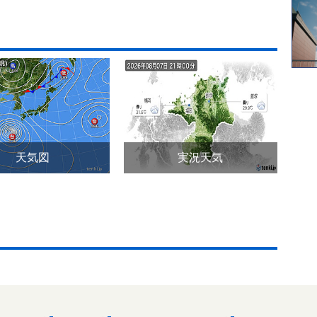
天気図
実況天気