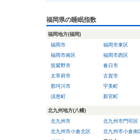
福岡県の睡眠指数
福岡地方(福岡)
福岡市
福岡市東区
福岡市南区
福岡市西区
筑紫野市
春日市
太宰府市
古賀市
那珂川市
宇美町
須恵町
新宮町
北九州地方(八幡)
北九州市
北九州市門司区
北九州市小倉北区
北九州市小倉南