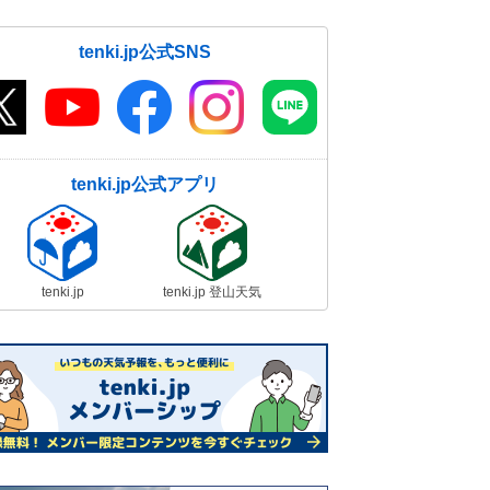
tenki.jp公式SNS
tenki.jp公式アプリ
tenki.jp
tenki.jp 登山天気