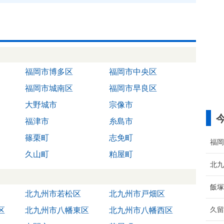
福岡市博多区
福岡市中央区
福岡市城南区
福岡市早良区
大野城市
宗像市
福津市
糸島市
篠栗町
志免町
福岡
久山町
粕屋町
北九
飯塚
北九州市若松区
北九州市戸畑区
久留
区
北九州市八幡東区
北九州市八幡西区