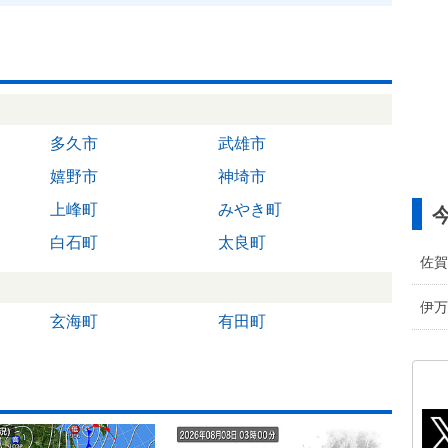
多久市
武雄市
嬉野市
神埼市
上峰町
みやき町
白石町
太良町
佐賀
伊万
玄海町
有田町