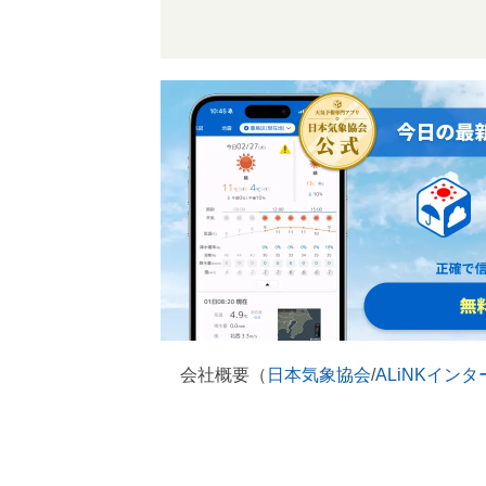
会社概要（
日本気象協会
/
ALiNKイン