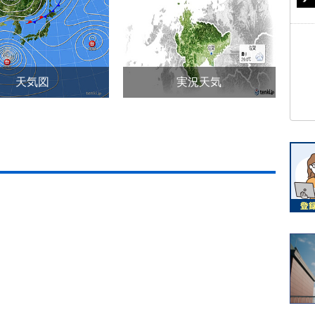
天気図
実況天気