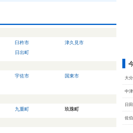
臼杵市
津久見市
日出町
宇佐市
国東市
大分
中津
日田
九重町
玖珠町
佐伯