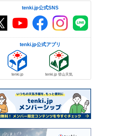
tenki.jp公式SNS
tenki.jp公式アプリ
tenki.jp
tenki.jp 登山天気