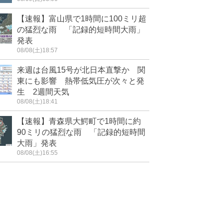
【速報】富山県で1時間に100ミリ超
の猛烈な雨 「記録的短時間大雨」
発表
08/08(土)18:57
来週は台風15号が北日本直撃か 関
東にも影響 熱帯低気圧が次々と発
生 2週間天気
08/08(土)18:41
【速報】青森県大鰐町で1時間に約
90ミリの猛烈な雨 「記録的短時間
大雨」発表
08/08(土)16:55