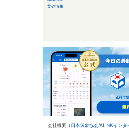
黄砂情報
会社概要（
日本気象協会
/
ALiNKイン