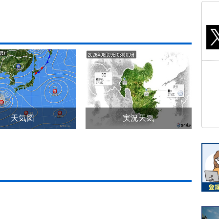
天気図
実況天気