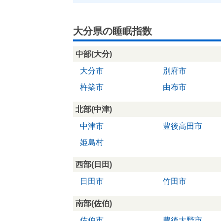
大分県の睡眠指数
中部(大分)
大分市
別府市
杵築市
由布市
北部(中津)
中津市
豊後高田市
姫島村
西部(日田)
日田市
竹田市
南部(佐伯)
佐伯市
豊後大野市