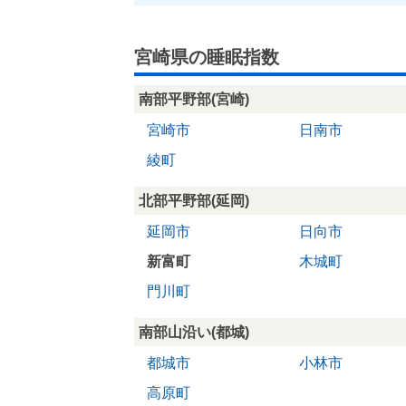
宮崎県の睡眠指数
南部平野部(宮崎)
宮崎市
日南市
綾町
北部平野部(延岡)
延岡市
日向市
新富町
木城町
門川町
南部山沿い(都城)
都城市
小林市
高原町