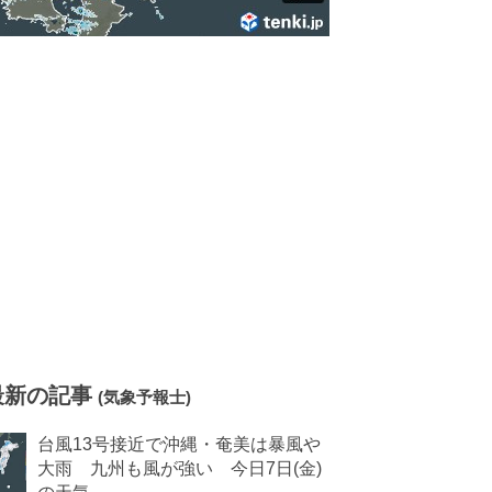
最新の記事
(気象予報士)
台風13号接近で沖縄・奄美は暴風や
大雨 九州も風が強い 今日7日(金)