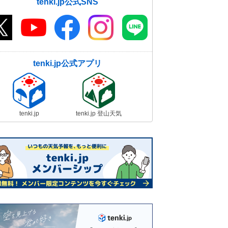
tenki.jp公式SNS
tenki.jp公式アプリ
tenki.jp
tenki.jp 登山天気