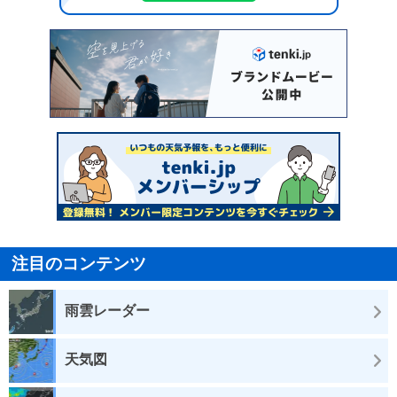
注目のコンテンツ
雨雲レーダー
天気図