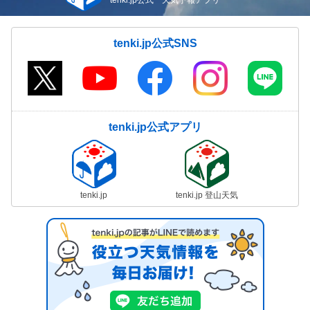
tenki.jp公式 天気予報アプリ
tenki.jp公式SNS
tenki.jp公式アプリ
tenki.jp
tenki.jp 登山天気