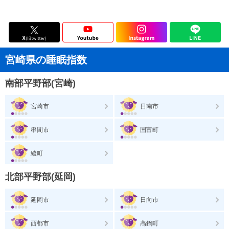
宮崎県の睡眠指数
南部平野部(宮崎)
宮崎市
日南市
串間市
国富町
綾町
北部平野部(延岡)
延岡市
日向市
西都市
高鍋町