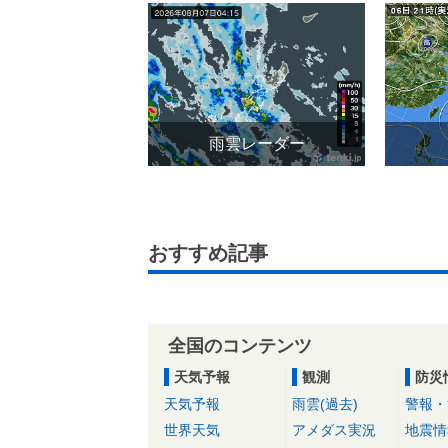
雨雲レーダー
おすすめ記事
全国のコンテンツ
天気予報
観測
防災
天気予報
雨雲(過去)
警報・
世界天気
アメダス実況
地震情