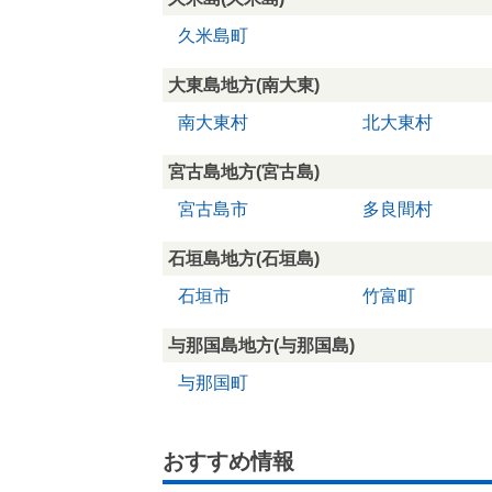
久米島町
大東島地方(南大東)
南大東村
北大東村
宮古島地方(宮古島)
宮古島市
多良間村
石垣島地方(石垣島)
石垣市
竹富町
与那国島地方(与那国島)
与那国町
おすすめ情報