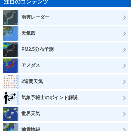
注目のコンテンツ
雨雲レーダー
天気図
PM2.5分布予測
アメダス
2週間天気
気象予報士のポイント解説
世界天気
地震情報