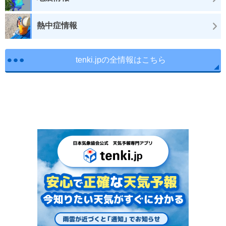
熱中症情報
tenki.jpの全情報はこちら