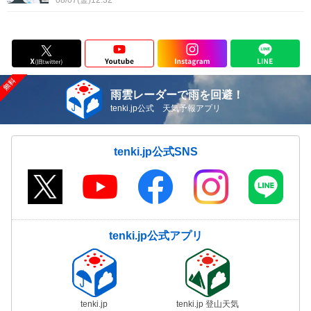
08/07(金)12:32
雨雲レーダーで雨を回避！
tenki.jp公式 天気予報アプリ
tenki.jp公式SNS
tenki.jp公式アプリ
tenki.jp
tenki.jp 登山天気