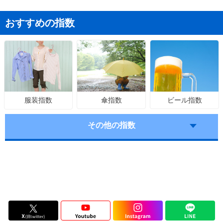
おすすめの指数
傘指数
ビール指数
服装指数
その他の指数