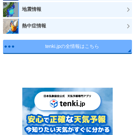
地震情報
熱中症情報
tenki.jpの全情報はこちら