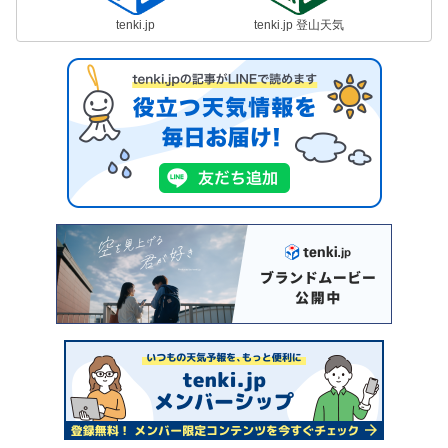
tenki.jp
tenki.jp 登山天気