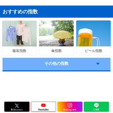
おすすめの指数
傘指数
ビール指数
服装指数
その他の指数