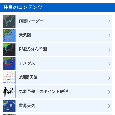
注目のコンテンツ
雨雲レーダー
天気図
PM2.5分布予測
アメダス
2週間天気
気象予報士のポイント解説
世界天気