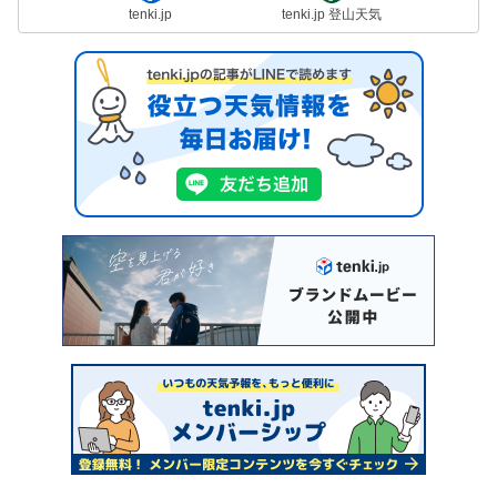
tenki.jp
tenki.jp 登山天気