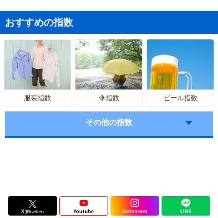
おすすめの指数
傘指数
ビール指数
服装指数
その他の指数