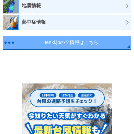
地震情報
熱中症情報
tenki.jpの全情報はこちら