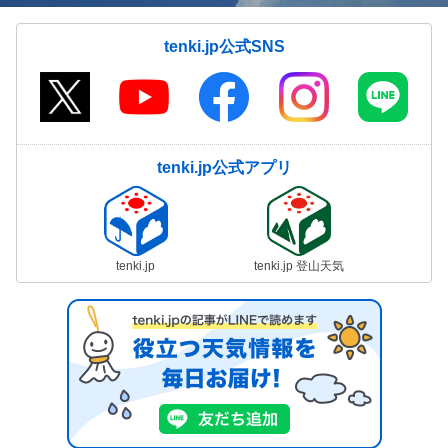
tenki.jp公式SNS
tenki.jp公式アプリ
tenki.jp
tenki.jp 登山天気