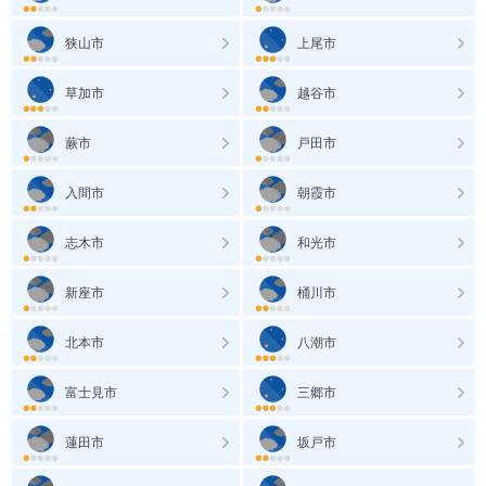
狭山市
上尾市
草加市
越谷市
蕨市
戸田市
入間市
朝霞市
志木市
和光市
新座市
桶川市
北本市
八潮市
富士見市
三郷市
蓮田市
坂戸市