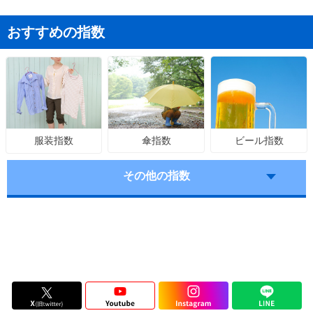
おすすめの指数
傘指数
ビール指数
服装指数
その他の指数