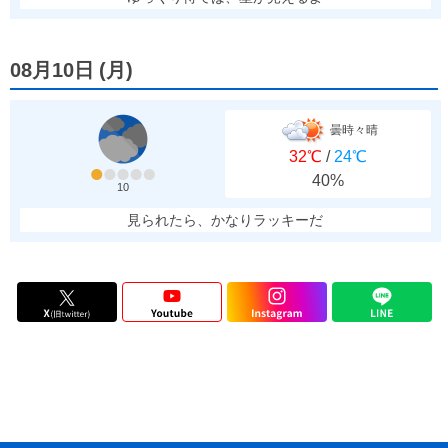
08月10日
(
月
)
曇時々晴
32℃
/
24℃
40%
10
見られたら、かなりラッキーだ