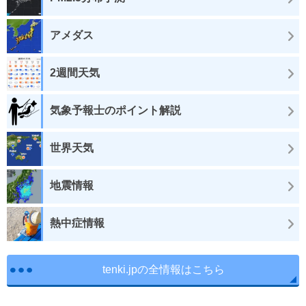
アメダス
2週間天気
気象予報士のポイント解説
世界天気
地震情報
熱中症情報
tenki.jpの全情報はこちら