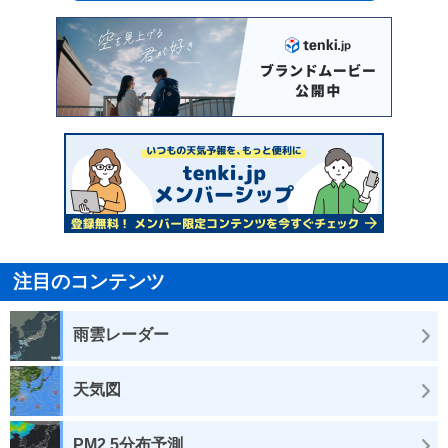
注目のコンテンツ
雨雲レーダー
天気図
PM2.5分布予測