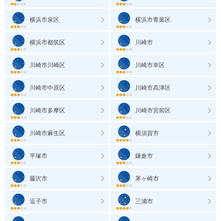
横浜市泉区
横浜市青葉区
横浜市都筑区
川崎市
川崎市川崎区
川崎市幸区
川崎市中原区
川崎市高津区
川崎市多摩区
川崎市宮前区
川崎市麻生区
横須賀市
平塚市
鎌倉市
藤沢市
茅ヶ崎市
逗子市
三浦市