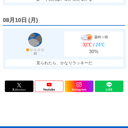
08月10日
(
月
)
曇時々晴
32℃
/
24℃
30%
10
見られたら、かなりラッキーだ