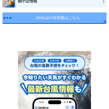
熱中症情報
tenki.jpの全情報はこちら