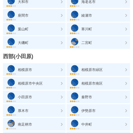
大和市
海老名市
座間市
綾瀬市
葉山町
寒川町
大磯町
二宮町
西部(小田原)
相模原市
相模原市緑区
相模原市中央区
相模原市南区
小田原市
秦野市
厚木市
伊勢原市
南足柄市
中井町