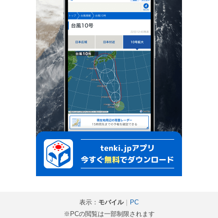
表示：
モバイル
｜
PC
※PCの閲覧は一部制限されます