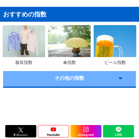
おすすめの指数
傘指数
ビール指数
服装指数
その他の指数