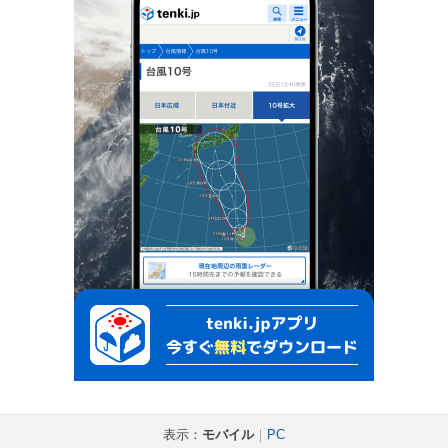
表示：
モバイル
｜
PC