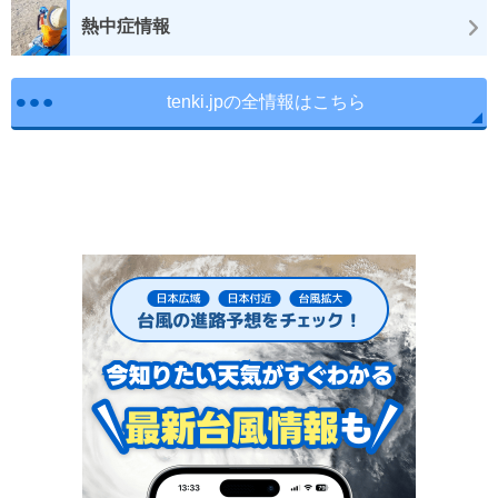
熱中症情報
tenki.jpの全情報はこちら