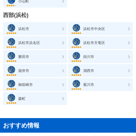
小山町
西部(浜松)
浜松市
浜松市中央区
浜松市浜名区
浜松市天竜区
磐田市
掛川市
袋井市
湖西市
御前崎市
菊川市
森町
おすすめ情報