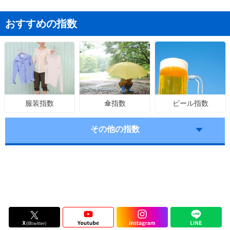
おすすめの指数
傘指数
ビール指数
服装指数
その他の指数