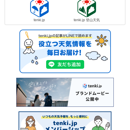
tenki.jp
tenki.jp 登山天気