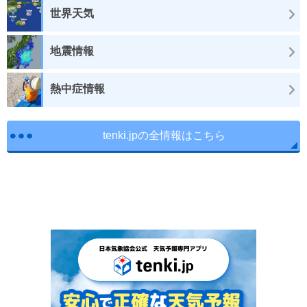
世界天気
地震情報
熱中症情報
tenki.jpの全情報はこちら