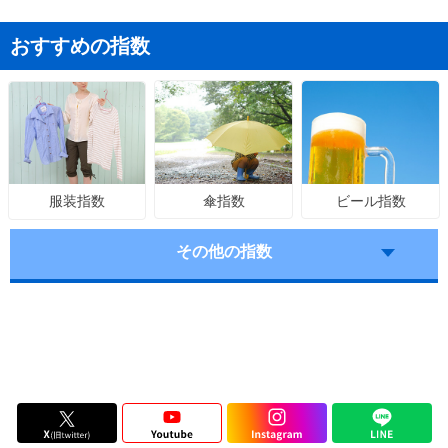
おすすめの指数
傘指数
ビール指数
服装指数
その他の指数