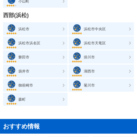
小山町
西部(浜松)
浜松市
浜松市中央区
浜松市浜名区
浜松市天竜区
磐田市
掛川市
袋井市
湖西市
御前崎市
菊川市
森町
おすすめ情報