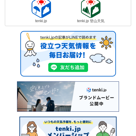
tenki.jp
tenki.jp 登山天気