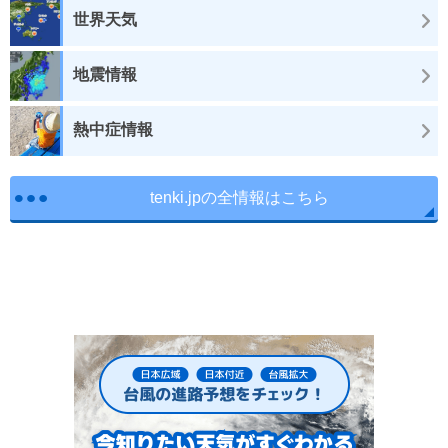
世界天気
地震情報
熱中症情報
tenki.jpの全情報はこちら