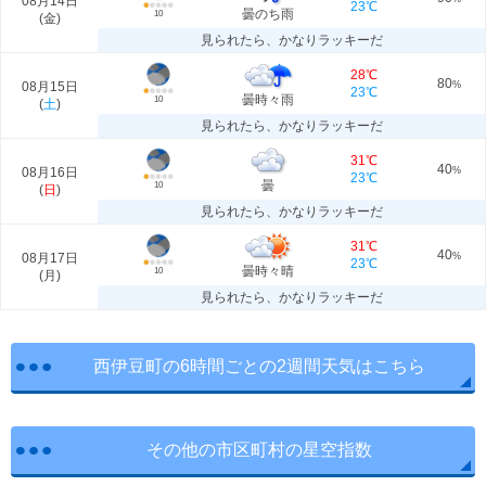
08月14日
23℃
曇のち雨
10
(
金
)
見られたら、かなりラッキーだ
28℃
80
08月15日
%
23℃
曇時々雨
10
(
土
)
見られたら、かなりラッキーだ
31℃
40
08月16日
%
23℃
曇
10
(
日
)
見られたら、かなりラッキーだ
31℃
40
08月17日
%
23℃
曇時々晴
10
(
月
)
見られたら、かなりラッキーだ
西伊豆町の6時間ごとの2週間天気はこちら
その他の市区町村の星空指数