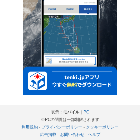
表示：
モバイル
｜
PC
※PCの閲覧は一部制限されます
利用規約
-
プライバシーポリシー
-
クッキーポリシー
広告掲載
-
お問い合わせ
-
ヘルプ