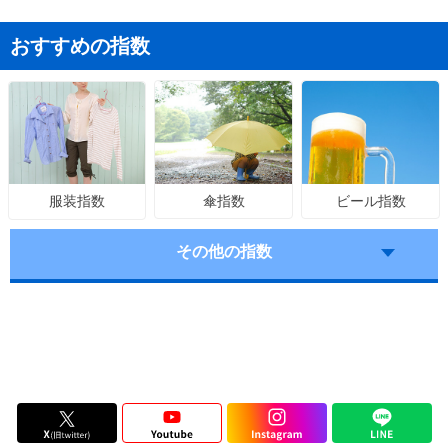
おすすめの指数
傘指数
ビール指数
服装指数
その他の指数