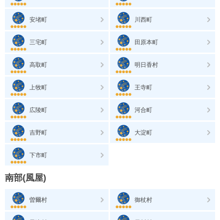
安堵町
川西町
三宅町
田原本町
高取町
明日香村
上牧町
王寺町
広陵町
河合町
吉野町
大淀町
下市町
南部(風屋)
曽爾村
御杖村