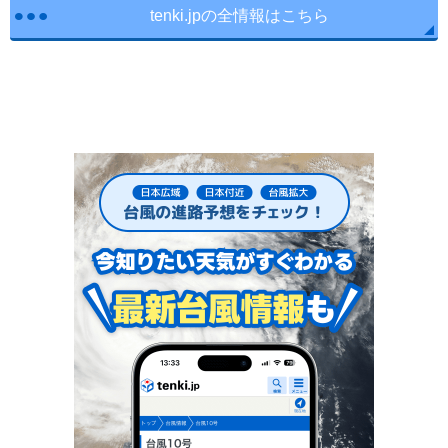
tenki.jpの全情報はこちら