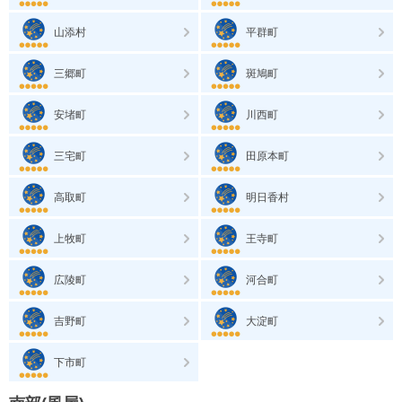
山添村
平群町
三郷町
斑鳩町
安堵町
川西町
三宅町
田原本町
高取町
明日香村
上牧町
王寺町
広陵町
河合町
吉野町
大淀町
下市町