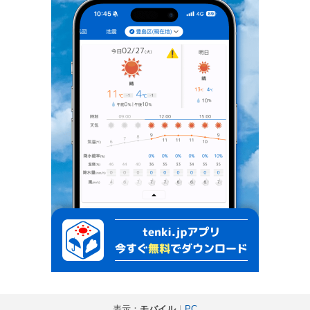
表示：
モバイル
｜
PC