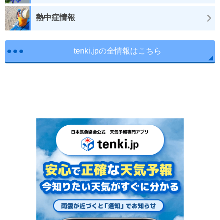
熱中症情報
tenki.jpの全情報はこちら