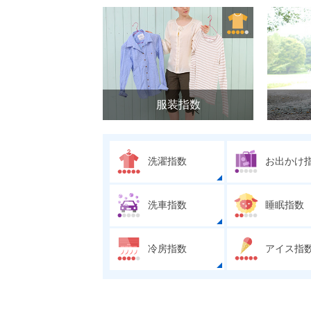
服装指数
洗濯指数
お出かけ
洗車指数
睡眠指数
冷房指数
アイス指