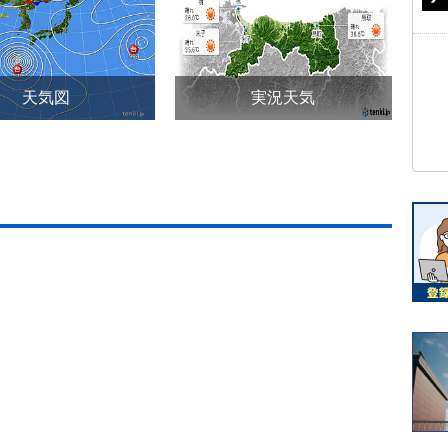
天気図
実況天気