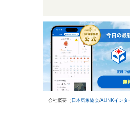
会社概要（
日本気象協会
/
ALiNKイン