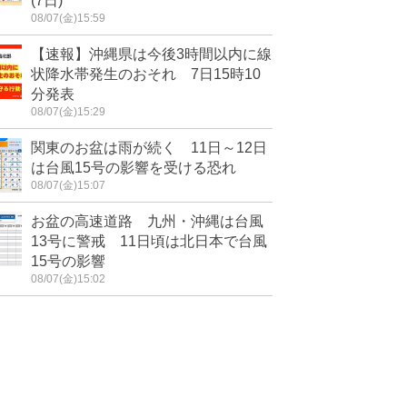
(7日)
08/07(金)15:59
【速報】沖縄県は今後3時間以内に線
状降水帯発生のおそれ 7日15時10
分発表
08/07(金)15:29
関東のお盆は雨が続く 11日～12日
は台風15号の影響を受ける恐れ
08/07(金)15:07
お盆の高速道路 九州・沖縄は台風
13号に警戒 11日頃は北日本で台風
15号の影響
08/07(金)15:02