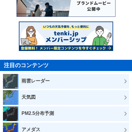
注目のコンテンツ
雨雲レーダー
天気図
PM2.5分布予測
アメダス