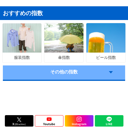
おすすめの指数
傘指数
ビール指数
服装指数
その他の指数