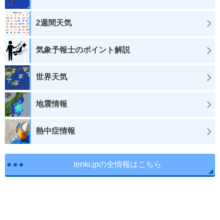
2週間天気
気象予報士のポイント解説
世界天気
地震情報
熱中症情報
tenki.jpの全情報はこちら