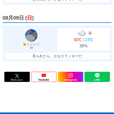
08月09日
(
日
)
曇
30℃
/
23℃
30%
10
見られたら、かなりラッキーだ