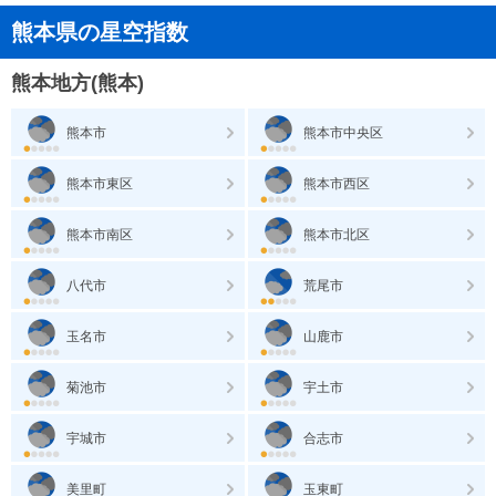
熊本県の星空指数
熊本地方(熊本)
熊本市
熊本市中央区
熊本市東区
熊本市西区
熊本市南区
熊本市北区
八代市
荒尾市
玉名市
山鹿市
菊池市
宇土市
宇城市
合志市
美里町
玉東町