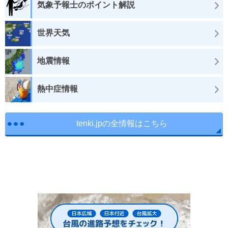
気象予報士のポイント解説
世界天気
地震情報
熱中症情報
tenki.jpの全情報はこちら