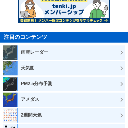
注目のコンテンツ
雨雲レーダー
天気図
PM2.5分布予測
アメダス
2週間天気