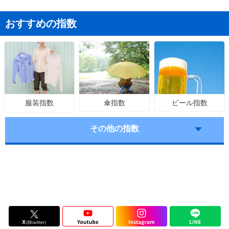
おすすめの指数
傘指数
ビール指数
服装指数
その他の指数