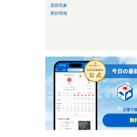
道路気象
黄砂情報