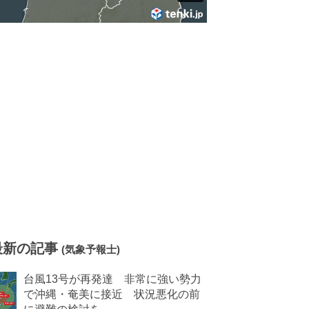
最新の記事
(気象予報士)
台風13号が再発達 非常に強い勢力
で沖縄・奄美に接近 状況悪化の前