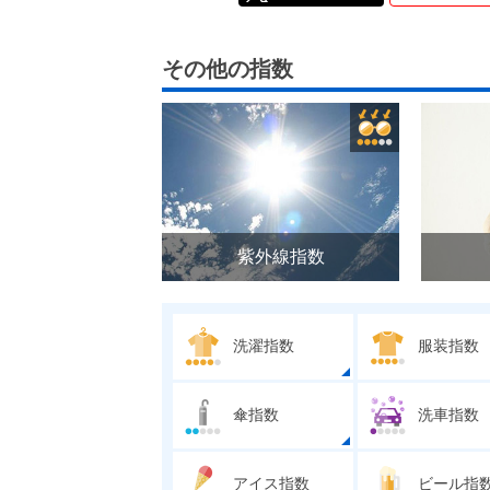
その他の指数
紫外線指数
洗濯指数
服装指数
傘指数
洗車指数
アイス指数
ビール指