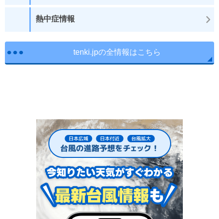
熱中症情報
tenki.jpの全情報はこちら