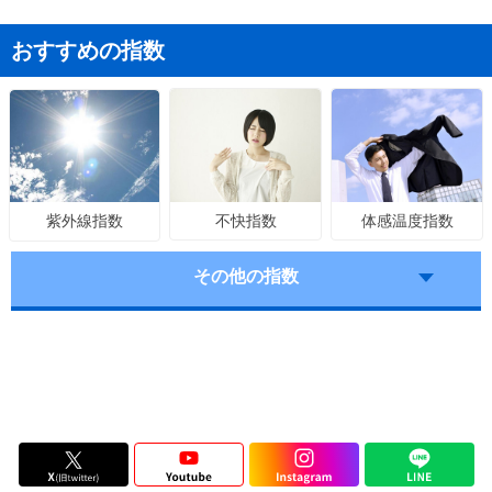
おすすめの指数
不快指数
体感温度指数
紫外線指数
その他の指数